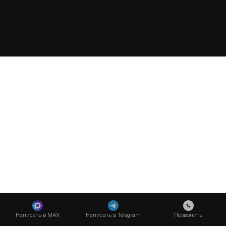
Написать в MAX
Написать в Telegram
Позвонить